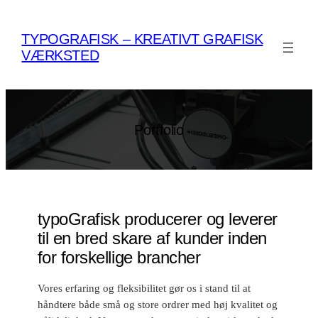
Spring
til
TYPOGRAFISK – KREATIVT GRAFISK
indhold
VÆRKSTED
Portfolio
typoGrafisk producerer og leverer
til en bred skare af kunder inden
for forskellige brancher
Vores erfaring og fleksibilitet gør os i stand til at
håndtere både små og store ordrer med høj kvalitet og